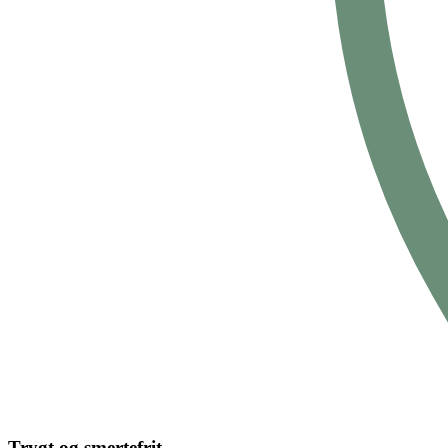
Trygt og smertefrit