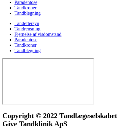
Paradentose
Tandkroner
Tandblegning
Tandeftersyn
Tandrensning
Fjernelse af visdomstand
Paradentose
Tandkroner
Tandblegning
Copyright © 2022 Tandlægeselskabet
Give Tandklinik ApS