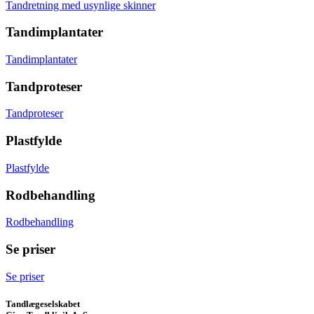
Tandretning med usynlige skinner
Tandimplantater
Tandimplantater
Tandproteser
Tandproteser
Plastfylde
Plastfylde
Rodbehandling
Rodbehandling
Se priser
Se priser
Tandlægeselskabet