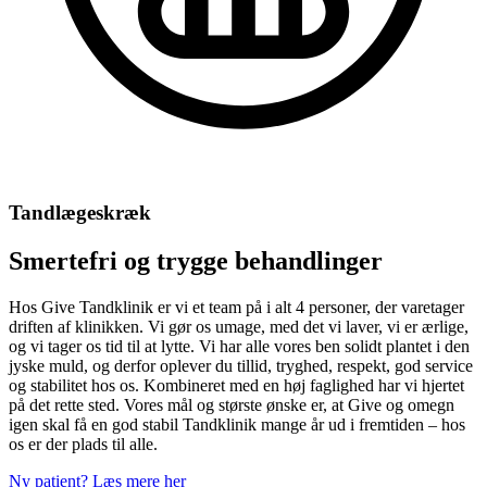
Tandlægeskræk
Smertefri og trygge behandlinger
Hos Give Tandklinik er vi et team på i alt 4 personer, der varetager
driften af klinikken. Vi gør os umage, med det vi laver, vi er ærlige,
og vi tager os tid til at lytte. Vi har alle vores ben solidt plantet i den
jyske muld, og derfor oplever du tillid, tryghed, respekt, god service
og stabilitet hos os. Kombineret med en høj faglighed har vi hjertet
på det rette sted. Vores mål og største ønske er, at Give og omegn
igen skal få en god stabil Tandklinik mange år ud i fremtiden – hos
os er der plads til alle.
Ny patient? Læs mere her