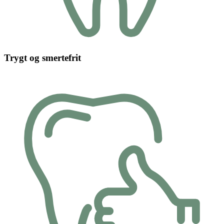
Trygt og smertefrit