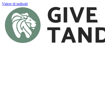
Videre til indhold